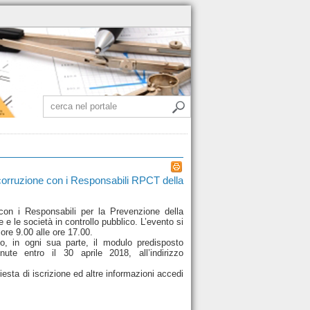
icorruzione con i Responsabili RPCT della
con i Responsabili per la Prevenzione della
e le società in controllo pubblico. L’evento si
 ore 9.00 alle ore 17.00.
do, in ogni sua parte, il modulo predisposto
ute entro il 30 aprile 2018, all’indirizzo
iesta di iscrizione ed altre informazioni accedi