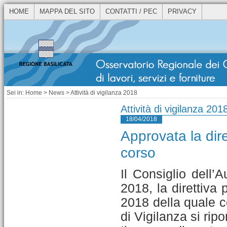
HOME
MAPPA DEL SITO
CONTATTI / PEC
PRIVACY
Sei in:
Home
>
News
> Attività di vigilanza 2018
Attività di vigilanza 201
18/04/2018
Approvata la dire
corso
Il Consiglio dell’
2018, la direttiva 
2018 della quale 
di Vigilanza si ripo