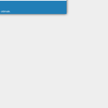
.
 ottimale.