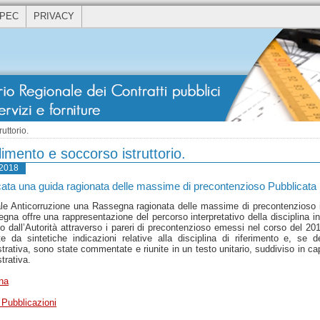
 PEC
PRIVACY
uttorio.
imento e soccorso istruttorio.
/2018
ata una guida ragionata delle massime di precontenzioso Pubblicata nel
le Anticorruzione una Rassegna ragionata delle massime di precontenzioso in
gna offre una rappresentazione del percorso interpretativo della disciplina i
 dall’Autorità attraverso i pareri di precontenzioso emessi nel corso del 201
te da sintetiche indicazioni relative alla disciplina di riferimento e, se 
rativa, sono state commentate e riunite in un testo unitario, suddiviso in capito
trativa.
na
 Pubblicazioni