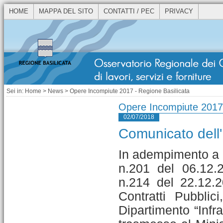
HOME
MAPPA DEL SITO
CONTATTI / PEC
PRIVACY
Sei in:
Home
>
News
> Opere Incompiute 2017 - Regione Basilicata
Opere Incompiute 2017 
02/07/2018
Comunicato dell' 
In adempimento a q
n.201 del 06.12.2
n.214 del 22.12.2
Contratti Pubblic
Dipartimento “Infra