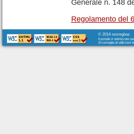
Generale n. 148 d
Regolamento del 6
© 2014 ossregbas
Il portale è ottimizzato p
Si consiglia di utilizzare