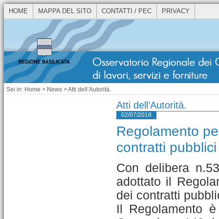
HOME
MAPPA DEL SITO
CONTATTI / PEC
PRIVACY
Sei in:
Home
>
News
> Atti dell’Autorità.
Atti dell’Autorità.
02/07/2018
Regolamento per 
contratti pubblici 
Con delibera n.53
adottato il Regola
dei contratti pubblic
Il Regolamento è 