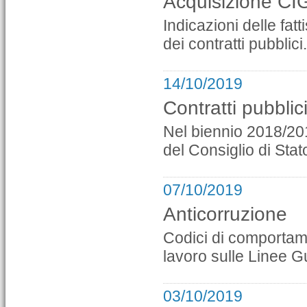
Acquisizione CI
Indicazioni delle fat
dei contratti pubblici.
14/10/2019
Contratti pubblic
Nel biennio 2018/20
del Consiglio di Stat
07/10/2019
Anticorruzione
Codici di comportame
lavoro sulle Linee 
03/10/2019