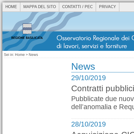
HOME
MAPPA DEL SITO
CONTATTI / PEC
PRIVACY
Sei in:
Home
> News
News
29/10/2019
Contratti pubblic
Pubblicate due nuove
dell’anomalia e Requis
28/10/2019