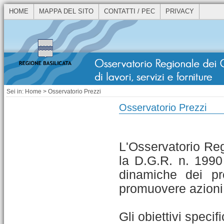
HOME
MAPPA DEL SITO
CONTATTI / PEC
PRIVACY
Sei in:
Home
> Osservatorio Prezzi
Osservatorio Prezzi
L'Osservatorio Reg
la D.G.R. n. 1990
dinamiche dei pr
promuovere azioni p
Gli obiettivi speci