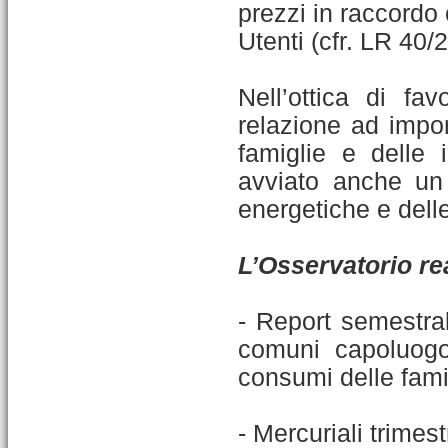
prezzi in raccordo
Utenti (cfr. LR 40/
Nell’ottica di f
relazione ad impor
famiglie e delle 
avviato anche un 
energetiche e delle
L’Osservatorio rea
- Report semestra
comuni capoluogo 
consumi delle famig
- Mercuriali trimest