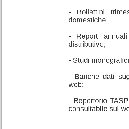
- Bollettini trim
domestiche;
- Report annuali
distributivo;
- Studi monografici
- Banche dati sug
web;
- Repertorio TASP (
consultabile sul w