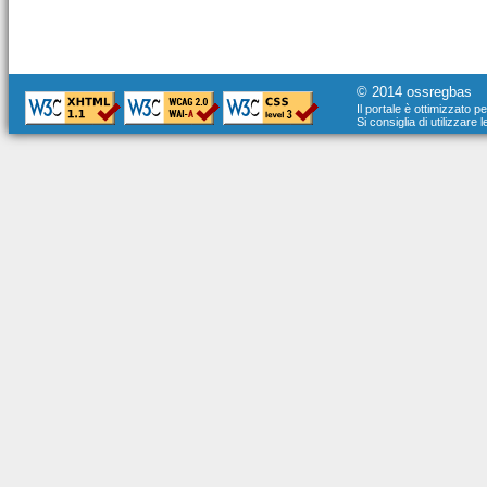
© 2014 ossregbas
Il portale è ottimizzato p
Si consiglia di utilizzare