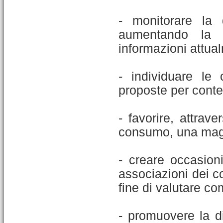
- monitorare la 
aumentando la “
informazioni attual
- individuare le
proposte per conten
- favorire, attrave
consumo, una magg
- creare occasion
associazioni dei c
fine di valutare c
- promuovere la di