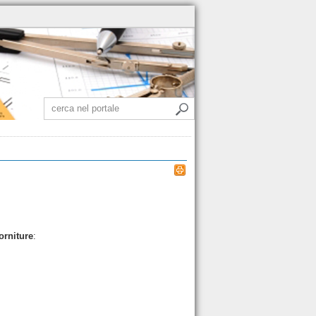
orniture
: