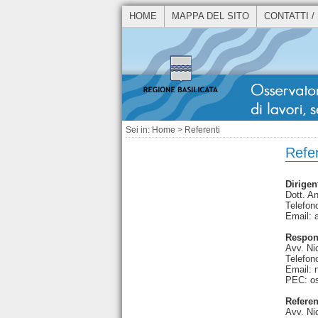
HOME
MAPPA DEL SITO
CONTATTI /
Sei in:
Home
> Referenti
Refer
Dirigen
Dott. A
Telefon
Email: 
Respons
Avv. Nic
Telefon
Email: n
PEC: os
Refere
Avv. Nic