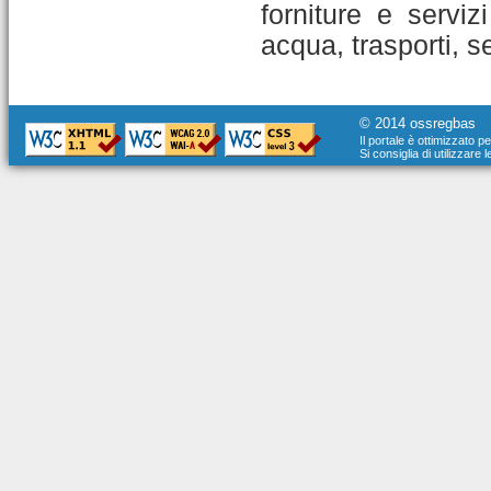
forniture e servizi
acqua, trasporti, s
© 2014 ossregbas
Il portale è ottimizzato p
Si consiglia di utilizzare