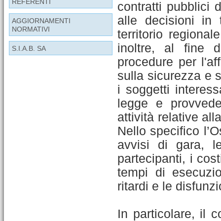
REFERENTI
contratti pubblici 
alle decisioni in 
AGGIORNAMENTI
NORMATIVI
territorio regiona
inoltre, al fine 
S.I.A.B. SA
procedure per l'af
sulla sicurezza e s
i soggetti interess
legge e provvede
attività relative al
Nello specifico l’O
avvisi di gara, l
partecipanti, i cost
tempi di esecuzio
ritardi e le disfunzi
In particolare, il