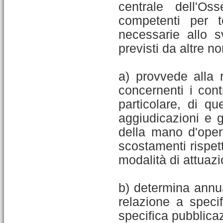
centrale dell'Os
competenti per te
necessarie allo s
previsti da altre n
a) provvede alla r
concernenti i contr
particolare, di qu
aggiudicazioni e g
della mano d'opera
scostamenti rispett
modalità di attuazio
b) determina annua
relazione a specif
specifica pubblicaz