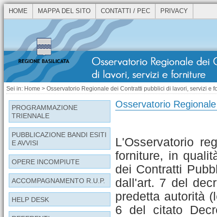
HOME
MAPPA DEL SITO
CONTATTI / PEC
PRIVACY
Sei in:
Home
> Osservatorio Regionale dei Contratti pubblici di lavori, servizi e f
Osservatorio Regionale de
PROGRAMMAZIONE
TRIENNALE
PUBBLICAZIONE BANDI ESITI
L'Osservatorio reg
E AVVISI
forniture, in quali
OPERE INCOMPIUTE
dei Contratti Pubbl
dall'art. 7 del de
ACCOMPAGNAMENTO R.U.P.
predetta autorità (
HELP DESK
6 del citato Decr