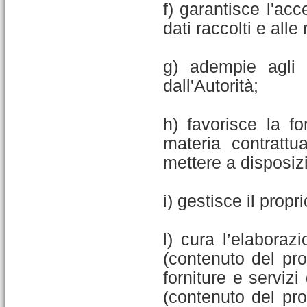
f) garantisce l'ac
dati raccolti e alle
g) adempie agli o
dall'Autorità;
h) favorisce la fo
materia contrattu
mettere a disposizi
i) gestisce il propr
l) cura l’elaborazi
(contenuto del pros
forniture e servizi
(contenuto del pros