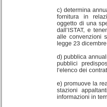
c) determina annua
fornitura in rela
oggetto di una spe
dall’ISTAT, e tene
alle convenzioni s
legge 23 dicembre
d) pubblica annual
pubblici predispo
l'elenco dei contratt
e) promuove la rea
stazioni appaltan
informazioni in tem